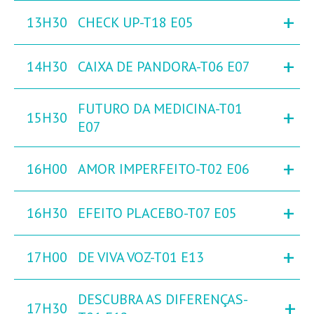
+
13H30
CHECK UP-T18 E05
+
14H30
CAIXA DE PANDORA-T06 E07
FUTURO DA MEDICINA-T01
+
15H30
E07
+
16H00
AMOR IMPERFEITO-T02 E06
+
16H30
EFEITO PLACEBO-T07 E05
+
17H00
DE VIVA VOZ-T01 E13
DESCUBRA AS DIFERENÇAS-
+
17H30