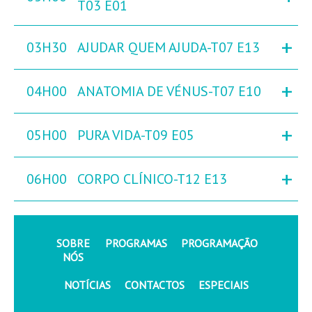
T03 E01
+
03H30
AJUDAR QUEM AJUDA-T07 E13
+
04H00
ANATOMIA DE VÉNUS-T07 E10
+
05H00
PURA VIDA-T09 E05
+
06H00
CORPO CLÍNICO-T12 E13
SOBRE
PROGRAMAS
PROGRAMAÇÃO
NÓS
NOTÍCIAS
CONTACTOS
ESPECIAIS