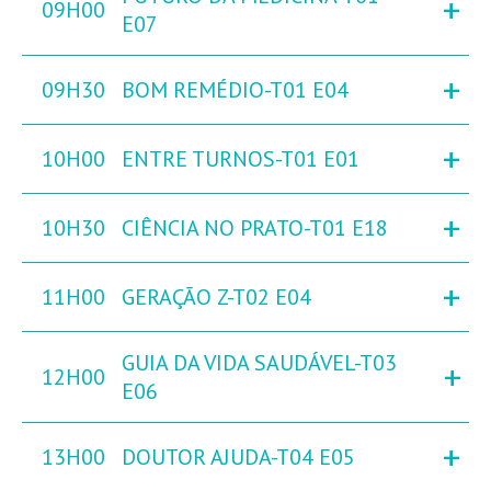
+
09H00
E07
+
09H30
BOM REMÉDIO-T01 E04
+
10H00
ENTRE TURNOS-T01 E01
+
10H30
CIÊNCIA NO PRATO-T01 E18
+
11H00
GERAÇÃO Z-T02 E04
GUIA DA VIDA SAUDÁVEL-T03
+
12H00
E06
+
13H00
DOUTOR AJUDA-T04 E05