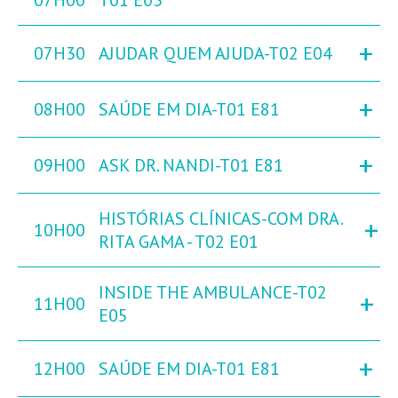
07H00
T01 E03
+
07H30
AJUDAR QUEM AJUDA-T02 E04
+
08H00
SAÚDE EM DIA-T01 E81
+
09H00
ASK DR. NANDI-T01 E81
HISTÓRIAS CLÍNICAS-COM DRA.
+
10H00
RITA GAMA - T02 E01
INSIDE THE AMBULANCE-T02
+
11H00
E05
+
12H00
SAÚDE EM DIA-T01 E81