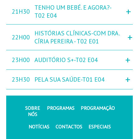
TENHO UM BEBÉ. E AGORA?-
+
21H30
T02 E04
HISTÓRIAS CLÍNICAS-COM DRA.
+
22H00
CÍRIA PEREIRA - T02 E01
+
23H00
AUDITÓRIO S+-T02 E04
+
23H30
PELA SUA SAÚDE-T01 E04
SOBRE
PROGRAMAS
PROGRAMAÇÃO
NÓS
NOTÍCIAS
CONTACTOS
ESPECIAIS