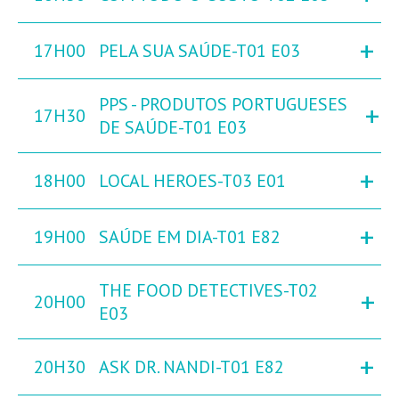
+
17H00
PELA SUA SAÚDE-T01 E03
PPS - PRODUTOS PORTUGUESES
+
17H30
DE SAÚDE-T01 E03
+
18H00
LOCAL HEROES-T03 E01
+
19H00
SAÚDE EM DIA-T01 E82
THE FOOD DETECTIVES-T02
+
20H00
E03
+
20H30
ASK DR. NANDI-T01 E82