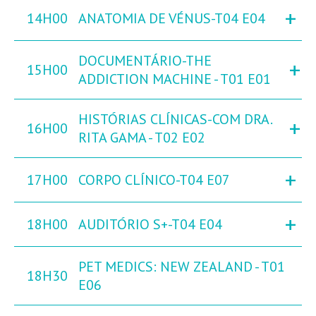
+
14H00
ANATOMIA DE VÉNUS-T04 E04
DOCUMENTÁRIO-THE
+
15H00
ADDICTION MACHINE - T01 E01
HISTÓRIAS CLÍNICAS-COM DRA.
+
16H00
RITA GAMA - T02 E02
+
17H00
CORPO CLÍNICO-T04 E07
+
18H00
AUDITÓRIO S+-T04 E04
PET MEDICS: NEW ZEALAND - T01
18H30
E06