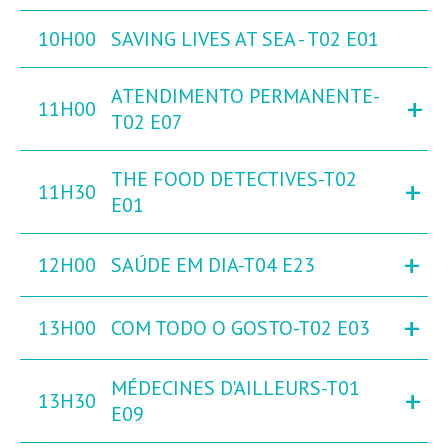
10H00
SAVING LIVES AT SEA - T02 E01
ATENDIMENTO PERMANENTE-
+
11H00
T02 E07
THE FOOD DETECTIVES-T02
+
11H30
E01
+
12H00
SAÚDE EM DIA-T04 E23
+
13H00
COM TODO O GOSTO-T02 E03
MÉDECINES D'AILLEURS-T01
+
13H30
E09