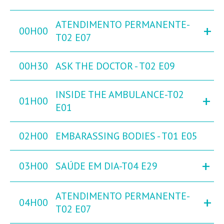
ATENDIMENTO PERMANENTE-
+
00H00
T02 E07
00H30
ASK THE DOCTOR - T02 E09
INSIDE THE AMBULANCE-T02
+
01H00
E01
02H00
EMBARASSING BODIES - T01 E05
+
03H00
SAÚDE EM DIA-T04 E29
ATENDIMENTO PERMANENTE-
+
04H00
T02 E07