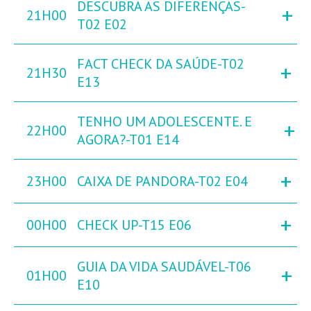
DESCUBRA AS DIFERENÇAS-
+
21H00
T02 E02
FACT CHECK DA SAÚDE-T02
+
21H30
E13
TENHO UM ADOLESCENTE. E
+
22H00
AGORA?-T01 E14
+
23H00
CAIXA DE PANDORA-T02 E04
+
00H00
CHECK UP-T15 E06
GUIA DA VIDA SAUDÁVEL-T06
+
01H00
E10