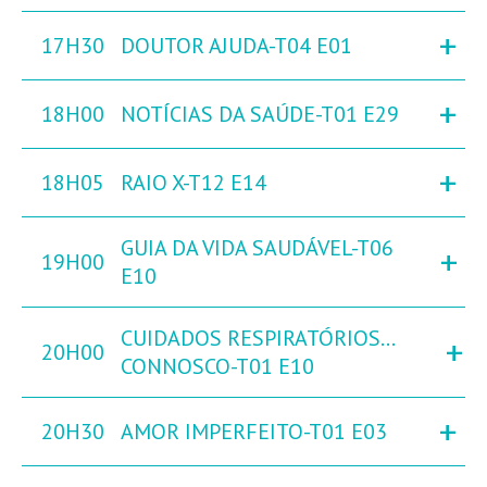
+
17H30
DOUTOR AJUDA-T04 E01
+
18H00
NOTÍCIAS DA SAÚDE-T01 E29
+
18H05
RAIO X-T12 E14
GUIA DA VIDA SAUDÁVEL-T06
+
19H00
E10
CUIDADOS RESPIRATÓRIOS…
+
20H00
CONNOSCO-T01 E10
+
20H30
AMOR IMPERFEITO-T01 E03