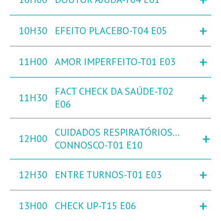
+
10H30
EFEITO PLACEBO-T04 E05
+
11H00
AMOR IMPERFEITO-T01 E03
FACT CHECK DA SAÚDE-T02
+
11H30
E06
CUIDADOS RESPIRATÓRIOS…
+
12H00
CONNOSCO-T01 E10
+
12H30
ENTRE TURNOS-T01 E03
+
13H00
CHECK UP-T15 E06