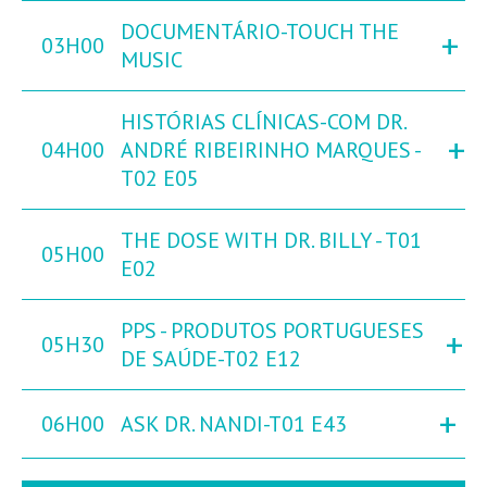
DOCUMENTÁRIO-TOUCH THE
+
03H00
MUSIC
HISTÓRIAS CLÍNICAS-COM DR.
+
04H00
ANDRÉ RIBEIRINHO MARQUES -
T02 E05
THE DOSE WITH DR. BILLY - T01
05H00
E02
PPS - PRODUTOS PORTUGUESES
+
05H30
DE SAÚDE-T02 E12
+
06H00
ASK DR. NANDI-T01 E43