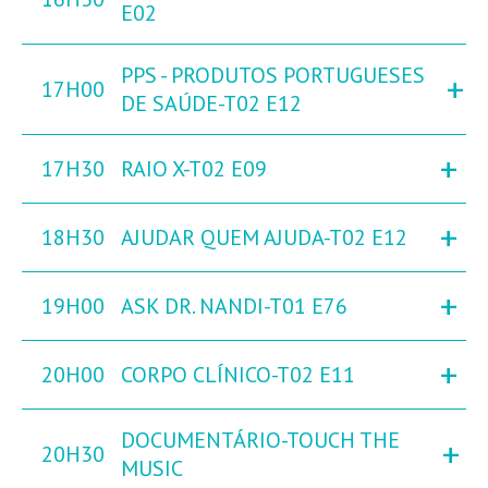
E02
PPS - PRODUTOS PORTUGUESES
+
17H00
DE SAÚDE-T02 E12
+
17H30
RAIO X-T02 E09
+
18H30
AJUDAR QUEM AJUDA-T02 E12
+
19H00
ASK DR. NANDI-T01 E76
+
20H00
CORPO CLÍNICO-T02 E11
DOCUMENTÁRIO-TOUCH THE
+
20H30
MUSIC