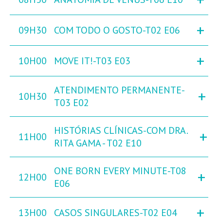
+
09H30
COM TODO O GOSTO-T02 E06
+
10H00
MOVE IT!-T03 E03
ATENDIMENTO PERMANENTE-
+
10H30
T03 E02
HISTÓRIAS CLÍNICAS-COM DRA.
+
11H00
RITA GAMA - T02 E10
ONE BORN EVERY MINUTE-T08
+
12H00
E06
+
13H00
CASOS SINGULARES-T02 E04