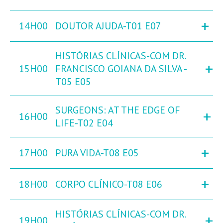
+
14H00
DOUTOR AJUDA-T01 E07
HISTÓRIAS CLÍNICAS-COM DR.
+
15H00
FRANCISCO GOIANA DA SILVA -
T05 E05
SURGEONS: AT THE EDGE OF
+
16H00
LIFE-T02 E04
+
17H00
PURA VIDA-T08 E05
+
18H00
CORPO CLÍNICO-T08 E06
HISTÓRIAS CLÍNICAS-COM DR.
+
19H00