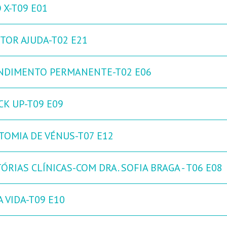
 X-T09 E01
TOR AJUDA-T02 E21
NDIMENTO PERMANENTE-T02 E06
CK UP-T09 E09
TOMIA DE VÉNUS-T07 E12
ÓRIAS CLÍNICAS-COM DRA. SOFIA BRAGA - T06 E08
 VIDA-T09 E10