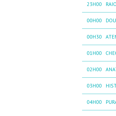
23H00
RAIO
00H00
DOU
00H30
ATE
01H00
CHE
02H00
ANA
03H00
HIST
04H00
PURA