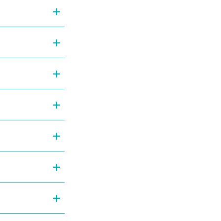
+
+
+
+
+
+
+