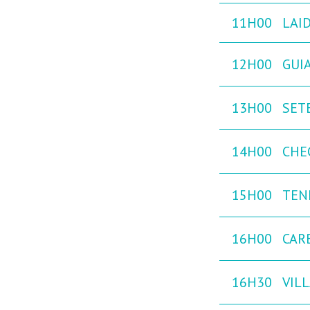
11H00
LAID
12H00
GUIA
13H00
SETE
14H00
CHE
15H00
TEN
16H00
CAR
16H30
VILL