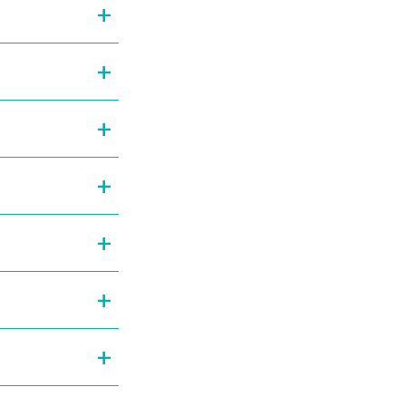
+
+
+
+
+
+
+