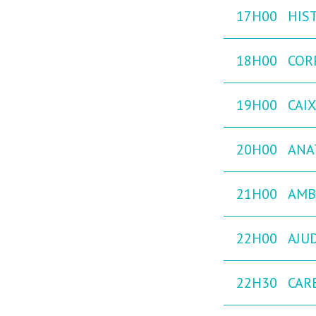
17H00
HIST
18H00
COR
19H00
CAI
20H00
ANA
21H00
AMB
22H00
AJU
22H30
CAR