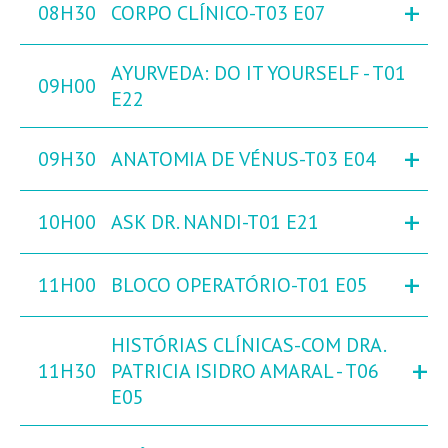
+
08H30
CORPO CLÍNICO-T03 E07
AYURVEDA: DO IT YOURSELF - T01
09H00
E22
+
09H30
ANATOMIA DE VÉNUS-T03 E04
+
10H00
ASK DR. NANDI-T01 E21
+
11H00
BLOCO OPERATÓRIO-T01 E05
HISTÓRIAS CLÍNICAS-COM DRA.
+
11H30
PATRICIA ISIDRO AMARAL - T06
E05