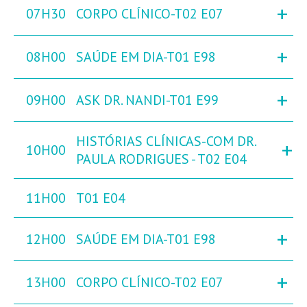
+
07H30
CORPO CLÍNICO-T02 E07
+
08H00
SAÚDE EM DIA-T01 E98
+
09H00
ASK DR. NANDI-T01 E99
HISTÓRIAS CLÍNICAS-COM DR.
+
10H00
PAULA RODRIGUES - T02 E04
11H00
T01 E04
+
12H00
SAÚDE EM DIA-T01 E98
+
13H00
CORPO CLÍNICO-T02 E07