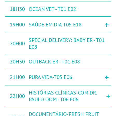
18H30
OCEAN VET - T01 E02
+
19H00
SAÚDE EM DIA-T05 E18
SPECIAL DELIVERY: BABY ER - T01
20H00
E08
20H30
OUTBACK ER - T01 E08
+
21H00
PURA VIDA-T05 E06
HISTÓRIAS CLÍNICAS-COM DR.
+
22H00
PAULO OOM - T06 E06
DOCUMENTÁRIO-FRESH FRUIT