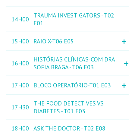
TRAUMA INVESTIGATORS - T02
14H00
E01
+
15H00
RAIO X-T06 E05
HISTÓRIAS CLÍNICAS-COM DRA.
+
16H00
SOFIA BRAGA - T06 E03
+
17H00
BLOCO OPERATÓRIO-T01 E03
THE FOOD DETECTIVES VS
17H30
DIABETES - T01 E03
18H00
ASK THE DOCTOR - T02 E08