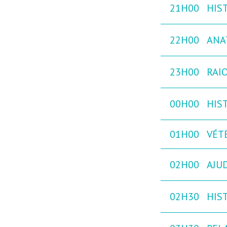
21H00
HIST
22H00
ANA
23H00
RAIO
00H00
HIST
01H00
VÉTÉ
02H00
AJU
02H30
HIST