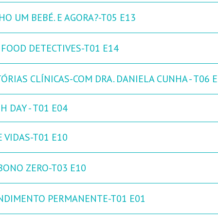
HO UM BEBÉ. E AGORA?-T05 E13
 FOOD DETECTIVES-T01 E14
ÓRIAS CLÍNICAS-COM DRA. DANIELA CUNHA - T06 
H DAY - T01 E04
 VIDAS-T01 E10
BONO ZERO-T03 E10
NDIMENTO PERMANENTE-T01 E01