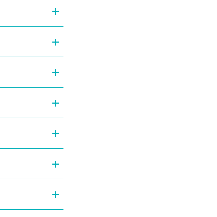
+
+
+
+
+
+
+