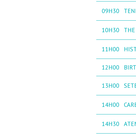
09H30
TEN
10H30
THE
11H00
HIST
12H00
BIRT
13H00
SETE
14H00
CAR
14H30
ATE