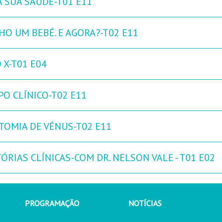
A SUA SAÚDE-T01 E11
HO UM BEBÉ. E AGORA?-T02 E11
 X-T01 E04
PO CLÍNICO-T02 E11
TOMIA DE VÉNUS-T02 E11
ÓRIAS CLÍNICAS-COM DR. NELSON VALE - T01 E02
PROGRAMAÇÃO
NOTÍCIAS