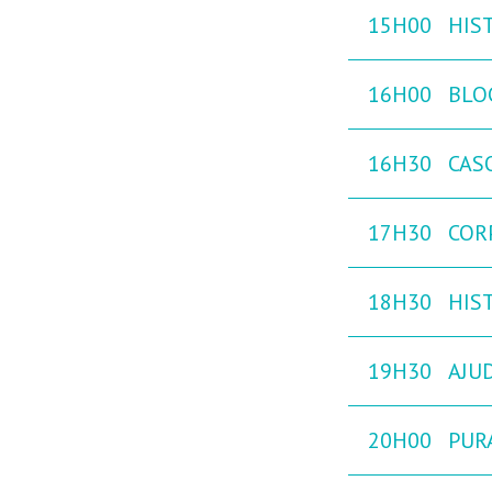
15H00
HIST
16H00
BLO
16H30
CAS
17H30
COR
18H30
HIST
19H30
AJU
20H00
PURA