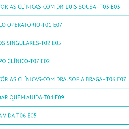
ÓRIAS CLÍNICAS-COM DR. LUIS SOUSA - T03 E03
CO OPERATÓRIO-T01 E07
OS SINGULARES-T02 E05
PO CLÍNICO-T07 E02
ÓRIAS CLÍNICAS-COM DRA. SOFIA BRAGA - T06 E07
DAR QUEM AJUDA-T04 E09
 VIDA-T06 E05