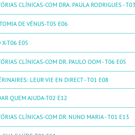
ÓRIAS CLÍNICAS-COM DRA. PAULA RODRIGUES - T0
TOMIA DE VÉNUS-T05 E06
 X-T06 E05
ÓRIAS CLÍNICAS-COM DR. PAULO OOM - T06 E05
RINAIRES: LEUR VIE EN DIRECT - T01 E08
DAR QUEM AJUDA-T02 E12
ÓRIAS CLÍNICAS-COM DR. NUNO MARIA - T01 E13