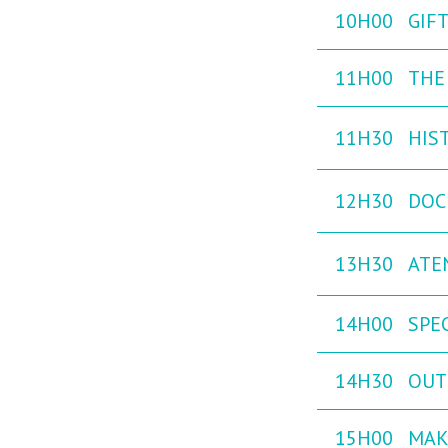
10H00
GIFT
11H00
THE 
11H30
HIST
12H30
DOC
13H30
ATE
14H00
SPEC
14H30
OUTB
15H00
MAK