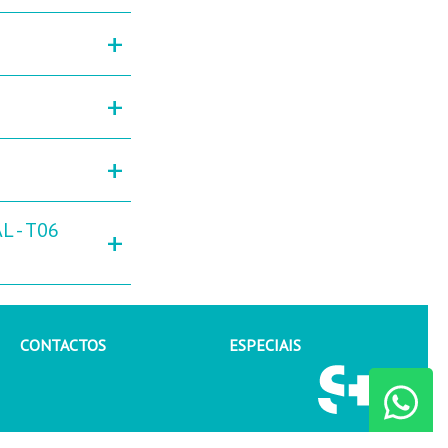
+
+
+
L - T06
+
CONTACTOS
ESPECIAIS