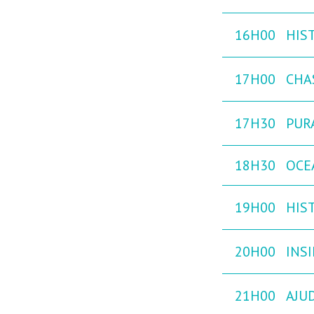
16H00
HIST
17H00
CHA
17H30
PURA
18H30
OCEA
19H00
HIST
20H00
INS
21H00
AJU