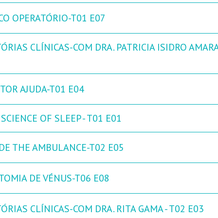
CO OPERATÓRIO-T01 E07
ÓRIAS CLÍNICAS-COM DRA. PATRICIA ISIDRO AMARA
TOR AJUDA-T01 E04
SCIENCE OF SLEEP - T01 E01
IDE THE AMBULANCE-T02 E05
TOMIA DE VÉNUS-T06 E08
ÓRIAS CLÍNICAS-COM DRA. RITA GAMA - T02 E03