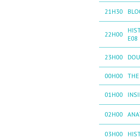
21H30
BLO
HIST
22H00
E08
23H00
DOU
00H00
THE 
01H00
INS
02H00
ANA
03H00
HIST