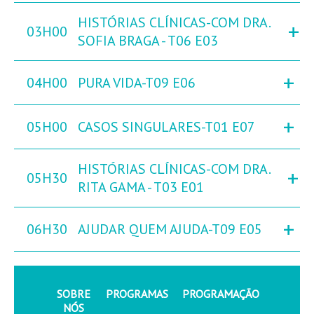
HISTÓRIAS CLÍNICAS-COM DRA.
+
03H00
SOFIA BRAGA - T06 E03
+
04H00
PURA VIDA-T09 E06
+
05H00
CASOS SINGULARES-T01 E07
HISTÓRIAS CLÍNICAS-COM DRA.
+
05H30
RITA GAMA - T03 E01
+
06H30
AJUDAR QUEM AJUDA-T09 E05
SOBRE
PROGRAMAS
PROGRAMAÇÃO
NÓS