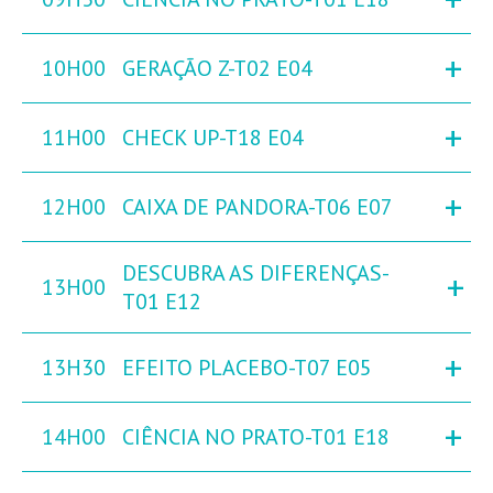
+
10H00
GERAÇÃO Z-T02 E04
+
11H00
CHECK UP-T18 E04
+
12H00
CAIXA DE PANDORA-T06 E07
DESCUBRA AS DIFERENÇAS-
+
13H00
T01 E12
+
13H30
EFEITO PLACEBO-T07 E05
+
14H00
CIÊNCIA NO PRATO-T01 E18