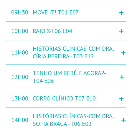
+
09H30
MOVE IT!-T01 E07
+
10H00
RAIO X-T06 E04
HISTÓRIAS CLÍNICAS-COM DRA.
+
11H00
CÍRIA PEREIRA - T03 E12
TENHO UM BEBÉ. E AGORA?-
+
12H00
T04 E06
+
13H00
CORPO CLÍNICO-T07 E10
HISTÓRIAS CLÍNICAS-COM DRA.
+
14H00
SOFIA BRAGA - T06 E02