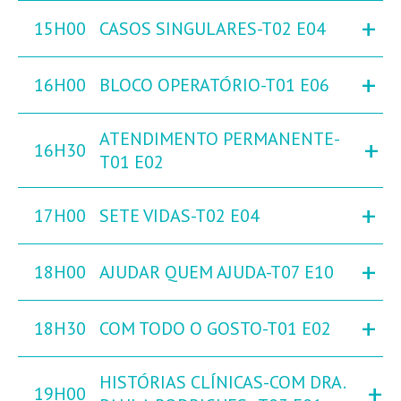
+
15H00
CASOS SINGULARES-T02 E04
+
16H00
BLOCO OPERATÓRIO-T01 E06
ATENDIMENTO PERMANENTE-
+
16H30
T01 E02
+
17H00
SETE VIDAS-T02 E04
+
18H00
AJUDAR QUEM AJUDA-T07 E10
+
18H30
COM TODO O GOSTO-T01 E02
HISTÓRIAS CLÍNICAS-COM DRA.
+
19H00