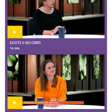
ESCUTE O SEU CORPO
T01 E006