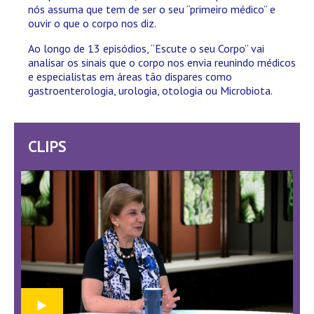
nós assuma que tem de ser o seu “primeiro médico” e
ouvir o que o corpo nos diz.
Ao longo de 13 episódios, “Escute o seu Corpo” vai
analisar os sinais que o corpo nos envia reunindo médicos
e especialistas em áreas tão dispares como
gastroenterologia, urologia, otologia ou Microbiota.
CLIPS