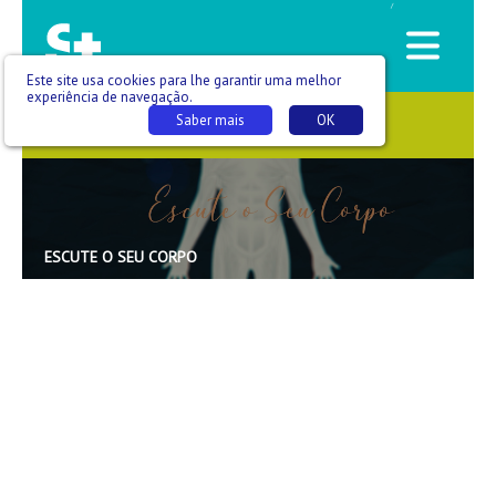
/
Este site usa cookies para lhe garantir uma melhor
experiência de navegação.
Saber mais
OK
SAÚDE QUE SE VÊ
ESCUTE O SEU CORPO