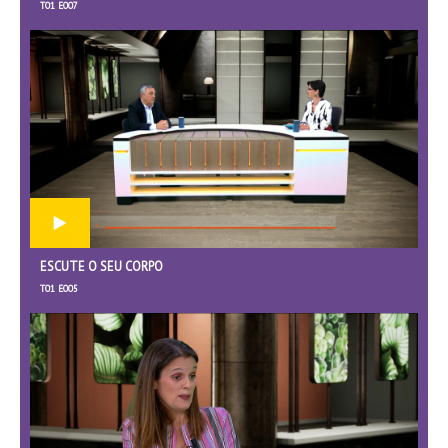
T01 E007
ESCUTE O SEU CORPO
T01 E005