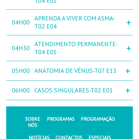
T04 E02
APRENDA A VIVER COM ASMA-
+
04H00
T02 E04
ATENDIMENTO PERMANENTE-
+
04H30
T04 E05
+
05H00
ANATOMIA DE VÉNUS-T07 E13
+
06H00
CASOS SINGULARES-T02 E01
SOBRE
PROGRAMAS
PROGRAMAÇÃO
NÓS
NOTÍCIAS
CONTACTOS
ESPECIAIS