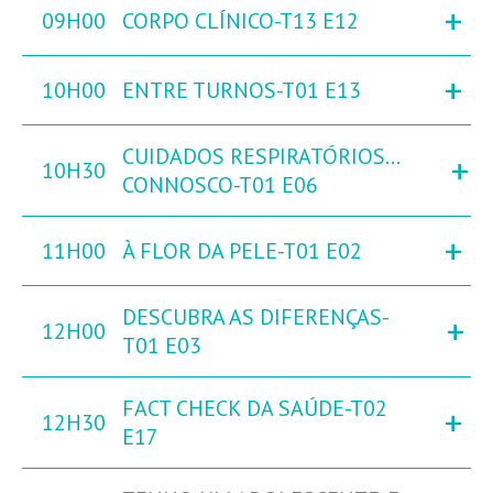
+
09H00
CORPO CLÍNICO-T13 E12
+
10H00
ENTRE TURNOS-T01 E13
CUIDADOS RESPIRATÓRIOS…
+
10H30
CONNOSCO-T01 E06
+
11H00
À FLOR DA PELE-T01 E02
DESCUBRA AS DIFERENÇAS-
+
12H00
T01 E03
FACT CHECK DA SAÚDE-T02
+
12H30
E17