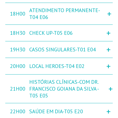
ATENDIMENTO PERMANENTE-
+
18H00
T04 E06
+
18H30
CHECK UP-T05 E06
+
19H30
CASOS SINGULARES-T01 E04
+
20H00
LOCAL HEROES-T04 E02
HISTÓRIAS CLÍNICAS-COM DR.
+
21H00
FRANCISCO GOIANA DA SILVA -
T05 E05
+
22H00
SAÚDE EM DIA-T05 E20