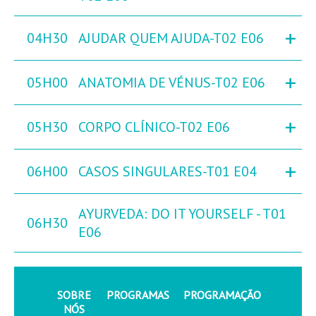
+
04H30
AJUDAR QUEM AJUDA-T02 E06
+
05H00
ANATOMIA DE VÉNUS-T02 E06
+
05H30
CORPO CLÍNICO-T02 E06
+
06H00
CASOS SINGULARES-T01 E04
AYURVEDA: DO IT YOURSELF - T01
06H30
E06
SOBRE
PROGRAMAS
PROGRAMAÇÃO
NÓS