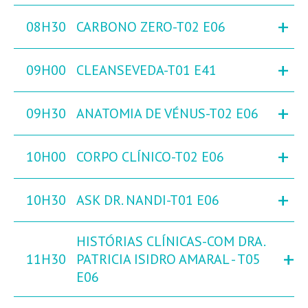
+
08H30
CARBONO ZERO-T02 E06
+
09H00
CLEANSEVEDA-T01 E41
+
09H30
ANATOMIA DE VÉNUS-T02 E06
+
10H00
CORPO CLÍNICO-T02 E06
+
10H30
ASK DR. NANDI-T01 E06
HISTÓRIAS CLÍNICAS-COM DRA.
+
11H30
PATRICIA ISIDRO AMARAL - T05
E06