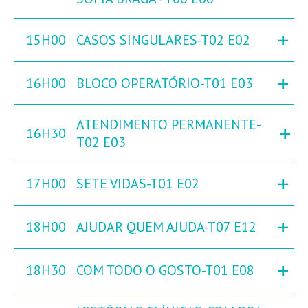
+
15H00
CASOS SINGULARES-T02 E02
+
16H00
BLOCO OPERATÓRIO-T01 E03
ATENDIMENTO PERMANENTE-
+
16H30
T02 E03
+
17H00
SETE VIDAS-T01 E02
+
18H00
AJUDAR QUEM AJUDA-T07 E12
+
18H30
COM TODO O GOSTO-T01 E08