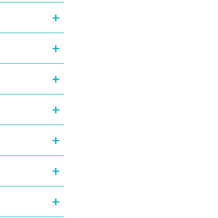
+
+
+
+
+
+
+