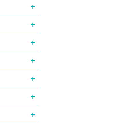
+
+
+
+
+
+
+