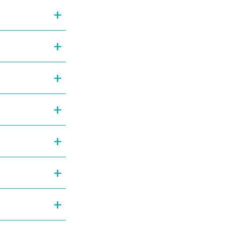
+
+
+
+
+
+
+