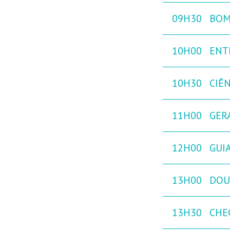
09H30
BOM
10H00
ENT
10H30
CIÊ
11H00
GER
12H00
GUIA
13H00
DOU
13H30
CHE