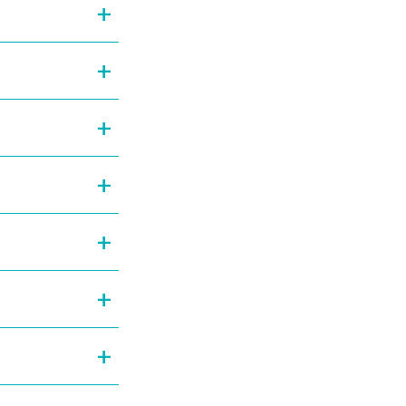
+
+
+
+
+
+
+