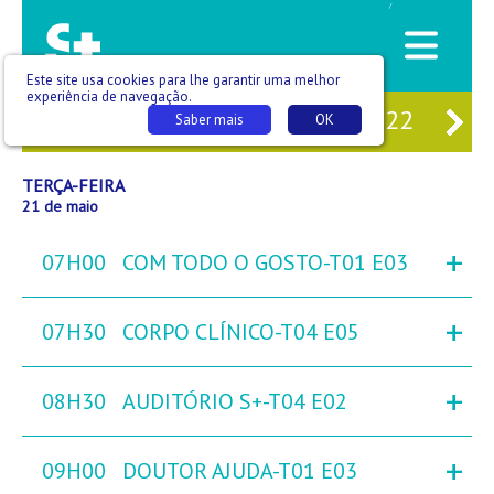
/
Este site usa cookies para lhe garantir uma melhor
experiência de navegação.
M
19
SEG
20
TER
21
QUA
22
QU
Saber mais
OK
TERÇA-FEIRA
21 de maio
+
07H00
COM TODO O GOSTO-T01 E03
+
07H30
CORPO CLÍNICO-T04 E05
+
08H30
AUDITÓRIO S+-T04 E02
+
09H00
DOUTOR AJUDA-T01 E03