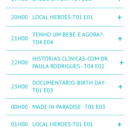
+
20H00
LOCAL HEROES-T01 E01
TENHO UM BEBÉ. E AGORA?-
+
21H00
T04 E04
HISTÓRIAS CLÍNICAS-COM DR.
+
22H00
PAULA RODRIGUES - T04 E02
DOCUMENTÁRIO-BIRTH DAY -
+
23H00
T01 E03
00H00
MADE IN PARADISE - T01 E03
+
01H00
LOCAL HEROES-T01 E01