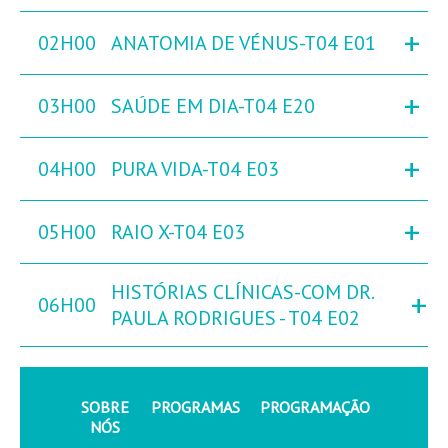
+
02H00
ANATOMIA DE VÉNUS-T04 E01
+
03H00
SAÚDE EM DIA-T04 E20
+
04H00
PURA VIDA-T04 E03
+
05H00
RAIO X-T04 E03
HISTÓRIAS CLÍNICAS-COM DR.
+
06H00
PAULA RODRIGUES - T04 E02
SOBRE
PROGRAMAS
PROGRAMAÇÃO
NÓS