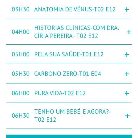
+
03H30
ANATOMIA DE VÉNUS-T02 E12
HISTÓRIAS CLÍNICAS-COM DRA.
+
04H00
CÍRIA PEREIRA - T02 E12
+
05H00
PELA SUA SAÚDE-T01 E12
+
05H30
CARBONO ZERO-T01 E04
+
06H00
PURA VIDA-T02 E12
TENHO UM BEBÉ. E AGORA?-
+
06H30
T02 E12