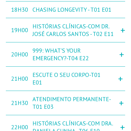
18H30
CHASING LONGEVITY - T01 E01
HISTÓRIAS CLÍNICAS-COM DR.
+
19H00
JOSÉ CARLOS SANTOS - T02 E11
999: WHAT'S YOUR
+
20H00
EMERGENCY?-T04 E22
ESCUTE O SEU CORPO-T01
+
21H00
E01
ATENDIMENTO PERMANENTE-
+
21H30
T01 E03
HISTÓRIAS CLÍNICAS-COM DRA.
+
22H00