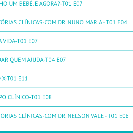
HO UM BEBÉ. E AGORA?-T01 E07
ÓRIAS CLÍNICAS-COM DR. NUNO MARIA - T01 E04
 VIDA-T01 E07
DAR QUEM AJUDA-T04 E07
 X-T01 E11
PO CLÍNICO-T01 E08
ÓRIAS CLÍNICAS-COM DR. NELSON VALE - T01 E08