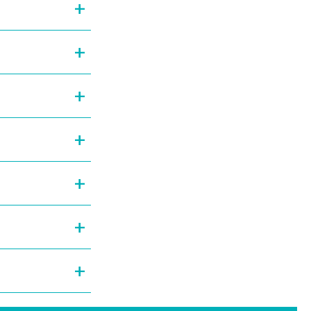
+
+
+
+
+
+
+