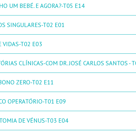
HO UM BEBÉ. E AGORA?-T05 E14
OS SINGULARES-T02 E01
 VIDAS-T02 E03
ÓRIAS CLÍNICAS-COM DR. JOSÉ CARLOS SANTOS - T
BONO ZERO-T02 E11
CO OPERATÓRIO-T01 E09
TOMIA DE VÉNUS-T03 E04