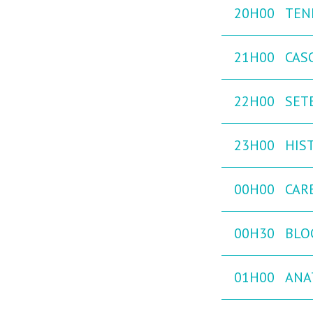
20H00
TEN
21H00
CAS
22H00
SETE
23H00
HIST
00H00
CAR
00H30
BLO
01H00
ANA