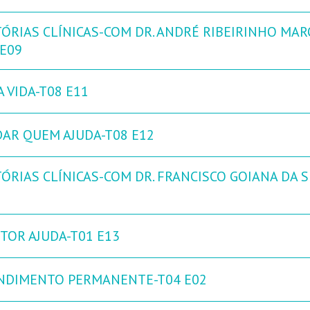
TÓRIAS CLÍNICAS-COM DR. ANDRÉ RIBEIRINHO MAR
 E09
 VIDA-T08 E11
DAR QUEM AJUDA-T08 E12
ÓRIAS CLÍNICAS-COM DR. FRANCISCO GOIANA DA SI
TOR AJUDA-T01 E13
NDIMENTO PERMANENTE-T04 E02