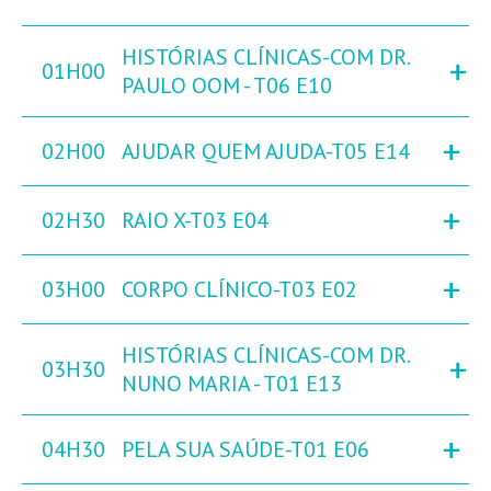
HISTÓRIAS CLÍNICAS-COM DR.
+
01H00
PAULO OOM - T06 E10
+
02H00
AJUDAR QUEM AJUDA-T05 E14
+
02H30
RAIO X-T03 E04
+
03H00
CORPO CLÍNICO-T03 E02
HISTÓRIAS CLÍNICAS-COM DR.
+
03H30
NUNO MARIA - T01 E13
+
04H30
PELA SUA SAÚDE-T01 E06