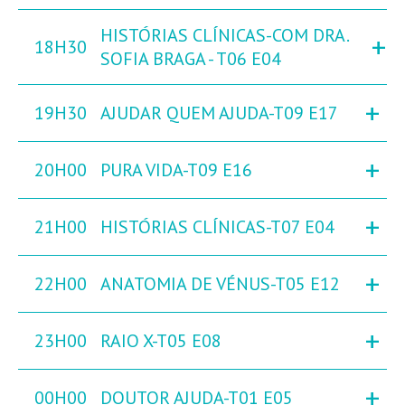
HISTÓRIAS CLÍNICAS-COM DRA.
+
18H30
SOFIA BRAGA - T06 E04
+
19H30
AJUDAR QUEM AJUDA-T09 E17
+
20H00
PURA VIDA-T09 E16
+
21H00
HISTÓRIAS CLÍNICAS-T07 E04
+
22H00
ANATOMIA DE VÉNUS-T05 E12
+
23H00
RAIO X-T05 E08
+
00H00
DOUTOR AJUDA-T01 E05