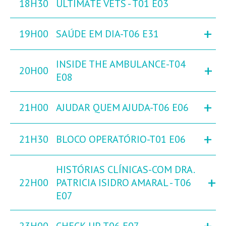
18H30
ULTIMATE VETS - T01 E03
+
19H00
SAÚDE EM DIA-T06 E31
INSIDE THE AMBULANCE-T04
+
20H00
E08
+
21H00
AJUDAR QUEM AJUDA-T06 E06
+
21H30
BLOCO OPERATÓRIO-T01 E06
HISTÓRIAS CLÍNICAS-COM DRA.
+
22H00
PATRICIA ISIDRO AMARAL - T06
E07