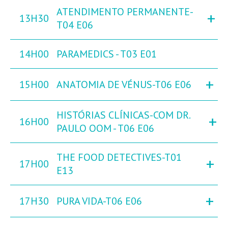
ATENDIMENTO PERMANENTE-
+
13H30
T04 E06
14H00
PARAMEDICS - T03 E01
+
15H00
ANATOMIA DE VÉNUS-T06 E06
HISTÓRIAS CLÍNICAS-COM DR.
+
16H00
PAULO OOM - T06 E06
THE FOOD DETECTIVES-T01
+
17H00
E13
+
17H30
PURA VIDA-T06 E06