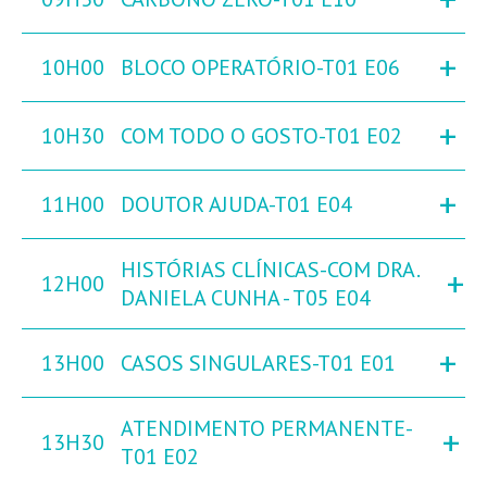
+
10H00
BLOCO OPERATÓRIO-T01 E06
+
10H30
COM TODO O GOSTO-T01 E02
+
11H00
DOUTOR AJUDA-T01 E04
HISTÓRIAS CLÍNICAS-COM DRA.
+
12H00
DANIELA CUNHA - T05 E04
+
13H00
CASOS SINGULARES-T01 E01
ATENDIMENTO PERMANENTE-
+
13H30
T01 E02