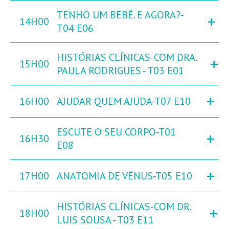
TENHO UM BEBÉ. E AGORA?-
+
14H00
T04 E06
HISTÓRIAS CLÍNICAS-COM DRA.
+
15H00
PAULA RODRIGUES - T03 E01
+
16H00
AJUDAR QUEM AJUDA-T07 E10
ESCUTE O SEU CORPO-T01
+
16H30
E08
+
17H00
ANATOMIA DE VÉNUS-T05 E10
HISTÓRIAS CLÍNICAS-COM DR.
+
18H00
LUIS SOUSA - T03 E11