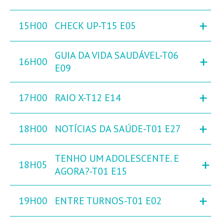
+
15H00
CHECK UP-T15 E05
GUIA DA VIDA SAUDÁVEL-T06
+
16H00
E09
+
17H00
RAIO X-T12 E14
+
18H00
NOTÍCIAS DA SAÚDE-T01 E27
TENHO UM ADOLESCENTE. E
+
18H05
AGORA?-T01 E15
+
19H00
ENTRE TURNOS-T01 E02