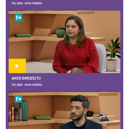
T02 E004 - IRINA RIBEIRO
AMOR IMPERFEITO
T02 E003 - IRINA RIBEIRO