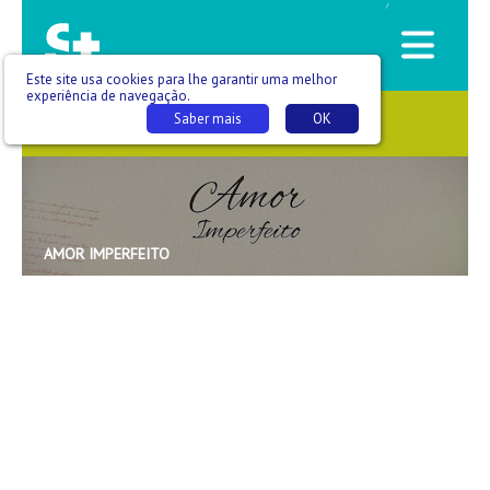
/
Este site usa cookies para lhe garantir uma melhor
experiência de navegação.
Saber mais
OK
SAÚDE QUE SE VÊ
AMOR IMPERFEITO