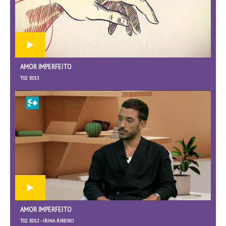
AMOR IMPERFEITO
T02 E013
AMOR IMPERFEITO
T02 E012 - IRINA RIBEIRO