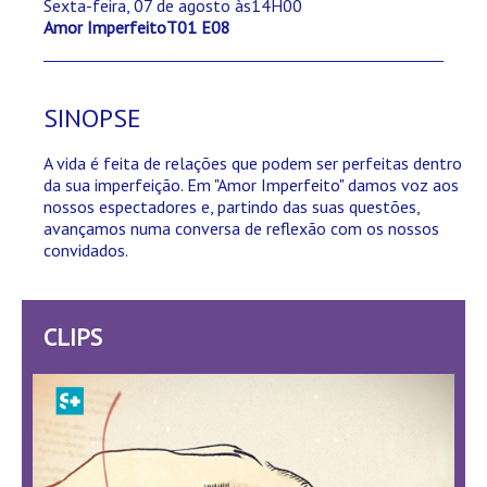
Sexta-feira, 07 de agosto às14H00
Amor ImperfeitoT01 E08
SINOPSE
A vida é feita de relações que podem ser perfeitas dentro
da sua imperfeição. Em "Amor Imperfeito" damos voz aos
nossos espectadores e, partindo das suas questões,
avançamos numa conversa de reflexão com os nossos
convidados.
CLIPS