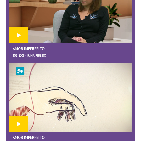
AMOR IMPERFEITO
T02 E005 - IRINA RIBEIRO
AMOR IMPERFEITO