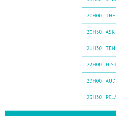
20H00
THE
20H30
ASK 
21H30
TEN
22H00
HIST
23H00
AUD
23H30
PEL