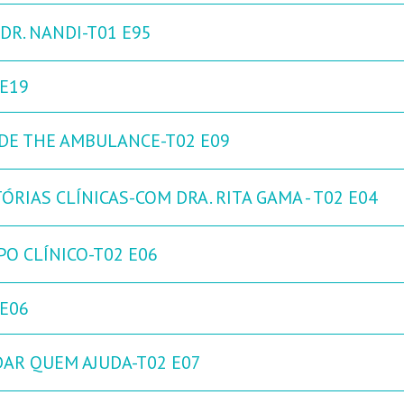
DR. NANDI-T01 E95
 E19
IDE THE AMBULANCE-T02 E09
ÓRIAS CLÍNICAS-COM DRA. RITA GAMA - T02 E04
PO CLÍNICO-T02 E06
 E06
DAR QUEM AJUDA-T02 E07