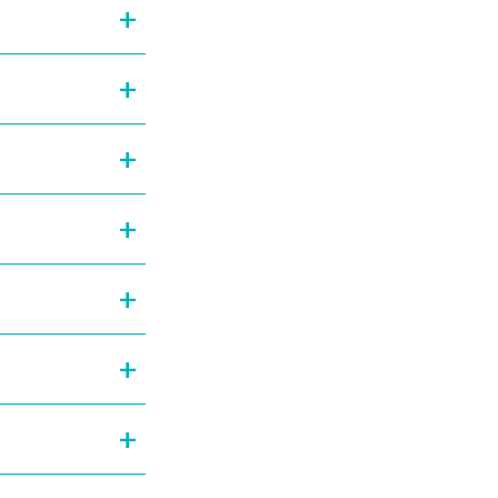
+
+
+
+
+
+
+