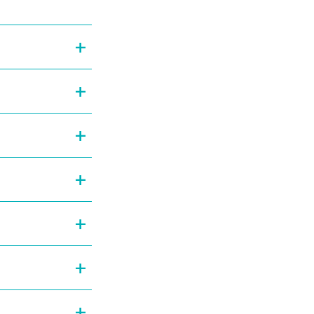
+
+
+
+
+
+
+