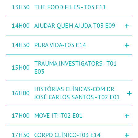
13H30
THE FOOD FILES - T03 E11
+
14H00
AJUDAR QUEM AJUDA-T03 E09
+
14H30
PURA VIDA-T03 E14
TRAUMA INVESTIGATORS - T01
15H00
E03
HISTÓRIAS CLÍNICAS-COM DR.
+
16H00
JOSÉ CARLOS SANTOS - T02 E01
+
17H00
MOVE IT!-T02 E01
+
17H30
CORPO CLÍNICO-T03 E14