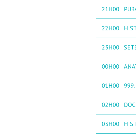
21H00
PURA
22H00
HIST
23H00
SETE
00H00
ANA
01H00
999
02H00
DOC
03H00
HIST