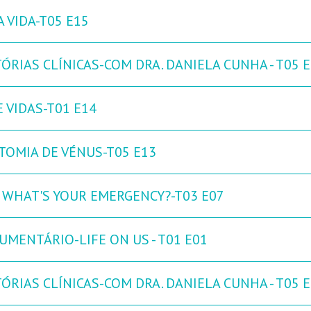
 VIDA-T05 E15
ÓRIAS CLÍNICAS-COM DRA. DANIELA CUNHA - T05 
 VIDAS-T01 E14
TOMIA DE VÉNUS-T05 E13
: WHAT'S YOUR EMERGENCY?-T03 E07
UMENTÁRIO-LIFE ON US - T01 E01
ÓRIAS CLÍNICAS-COM DRA. DANIELA CUNHA - T05 