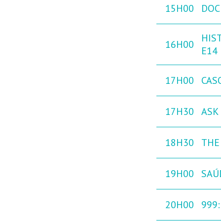
15H00
DOC
HIST
16H00
E14
17H00
CAS
17H30
ASK 
18H30
THE
19H00
SAÚ
20H00
999