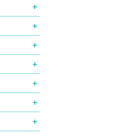
+
+
+
+
+
+
+