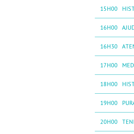
15H00
HIST
16H00
AJU
16H30
ATE
17H00
MED
18H00
HIST
19H00
PURA
20H00
TEN