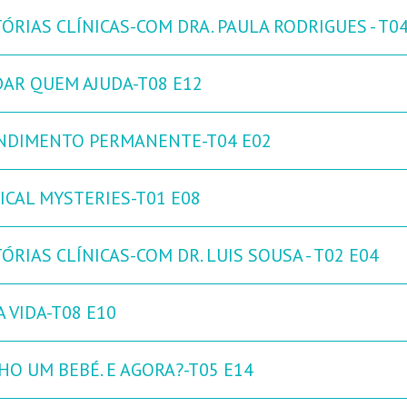
ÓRIAS CLÍNICAS-COM DRA. PAULA RODRIGUES - T0
DAR QUEM AJUDA-T08 E12
NDIMENTO PERMANENTE-T04 E02
ICAL MYSTERIES-T01 E08
ÓRIAS CLÍNICAS-COM DR. LUIS SOUSA - T02 E04
 VIDA-T08 E10
HO UM BEBÉ. E AGORA?-T05 E14