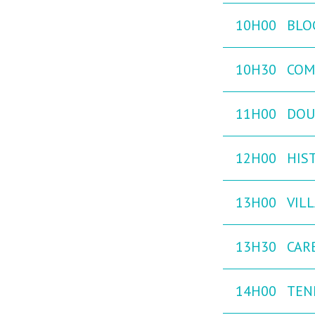
10H00
BLO
10H30
COM
11H00
DOU
12H00
HIST
13H00
VILL
13H30
CAR
14H00
TEN