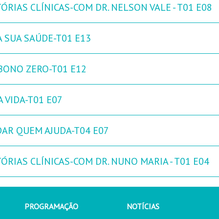
ÓRIAS CLÍNICAS-COM DR. NELSON VALE - T01 E08
A SUA SAÚDE-T01 E13
BONO ZERO-T01 E12
 VIDA-T01 E07
DAR QUEM AJUDA-T04 E07
ÓRIAS CLÍNICAS-COM DR. NUNO MARIA - T01 E04
PROGRAMAÇÃO
NOTÍCIAS