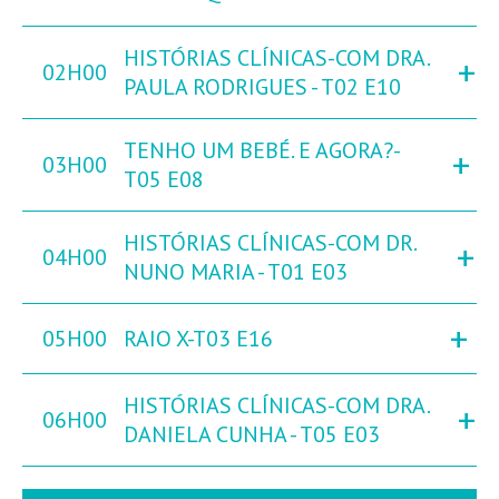
HISTÓRIAS CLÍNICAS-COM DRA.
+
02H00
PAULA RODRIGUES - T02 E10
TENHO UM BEBÉ. E AGORA?-
+
03H00
T05 E08
HISTÓRIAS CLÍNICAS-COM DR.
+
04H00
NUNO MARIA - T01 E03
+
05H00
RAIO X-T03 E16
HISTÓRIAS CLÍNICAS-COM DRA.
+
06H00
DANIELA CUNHA - T05 E03