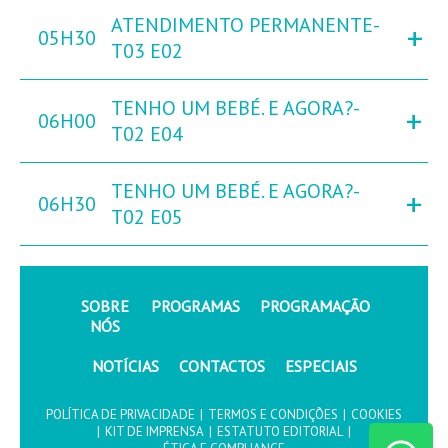
ATENDIMENTO PERMANENTE-
+
05H30
T03 E02
TENHO UM BEBÉ. E AGORA?-
+
06H00
T02 E04
TENHO UM BEBÉ. E AGORA?-
+
06H30
T02 E05
SOBRE
PROGRAMAS
PROGRAMAÇÃO
NÓS
NOTÍCIAS
CONTACTOS
ESPECIAIS
POLÍTICA DE PRIVACIDADE
|
TERMOS E CONDIÇÕES
|
COOKIES
|
KIT DE IMPRENSA
|
ESTATUTO EDITORIAL
|