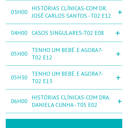
HISTÓRIAS CLÍNICAS-COM DR.
+
03H00
JOSÉ CARLOS SANTOS - T02 E12
+
04H00
CASOS SINGULARES-T02 E08
TENHO UM BEBÉ. E AGORA?-
+
05H00
T02 E12
TENHO UM BEBÉ. E AGORA?-
+
05H30
T02 E13
HISTÓRIAS CLÍNICAS-COM DRA.
+
06H00
DANIELA CUNHA - T05 E02