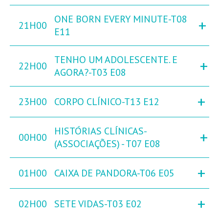
ONE BORN EVERY MINUTE-T08
+
21H00
E11
TENHO UM ADOLESCENTE. E
+
22H00
AGORA?-T03 E08
+
23H00
CORPO CLÍNICO-T13 E12
HISTÓRIAS CLÍNICAS-
+
00H00
(ASSOCIAÇÕES) - T07 E08
+
01H00
CAIXA DE PANDORA-T06 E05
+
02H00
SETE VIDAS-T03 E02