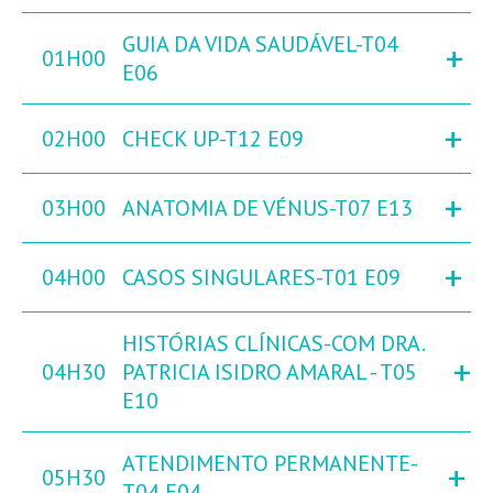
GUIA DA VIDA SAUDÁVEL-T04
+
01H00
E06
+
02H00
CHECK UP-T12 E09
+
03H00
ANATOMIA DE VÉNUS-T07 E13
+
04H00
CASOS SINGULARES-T01 E09
HISTÓRIAS CLÍNICAS-COM DRA.
+
04H30
PATRICIA ISIDRO AMARAL - T05
E10
ATENDIMENTO PERMANENTE-
+
05H30
T04 E04