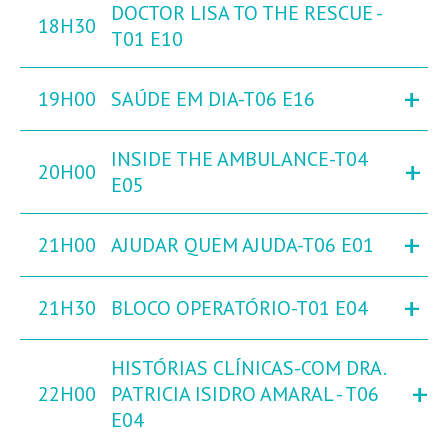
DOCTOR LISA TO THE RESCUE -
18H30
T01 E10
+
19H00
SAÚDE EM DIA-T06 E16
INSIDE THE AMBULANCE-T04
+
20H00
E05
+
21H00
AJUDAR QUEM AJUDA-T06 E01
+
21H30
BLOCO OPERATÓRIO-T01 E04
HISTÓRIAS CLÍNICAS-COM DRA.
+
22H00
PATRICIA ISIDRO AMARAL - T06
E04