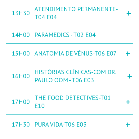
ATENDIMENTO PERMANENTE-
+
13H30
T04 E04
14H00
PARAMEDICS - T02 E04
+
15H00
ANATOMIA DE VÉNUS-T06 E07
HISTÓRIAS CLÍNICAS-COM DR.
+
16H00
PAULO OOM - T06 E03
THE FOOD DETECTIVES-T01
+
17H00
E10
+
17H30
PURA VIDA-T06 E03