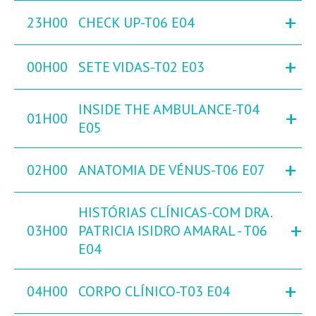
+
23H00
CHECK UP-T06 E04
+
00H00
SETE VIDAS-T02 E03
INSIDE THE AMBULANCE-T04
+
01H00
E05
+
02H00
ANATOMIA DE VÉNUS-T06 E07
HISTÓRIAS CLÍNICAS-COM DRA.
+
03H00
PATRICIA ISIDRO AMARAL - T06
E04
+
04H00
CORPO CLÍNICO-T03 E04