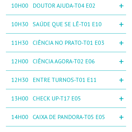
+
10H00
DOUTOR AJUDA-T04 E02
+
10H30
SAÚDE QUE SE LÊ-T01 E10
+
11H30
CIÊNCIA NO PRATO-T01 E03
+
12H00
CIÊNCIA AGORA-T02 E06
+
12H30
ENTRE TURNOS-T01 E11
+
13H00
CHECK UP-T17 E05
+
14H00
CAIXA DE PANDORA-T05 E05