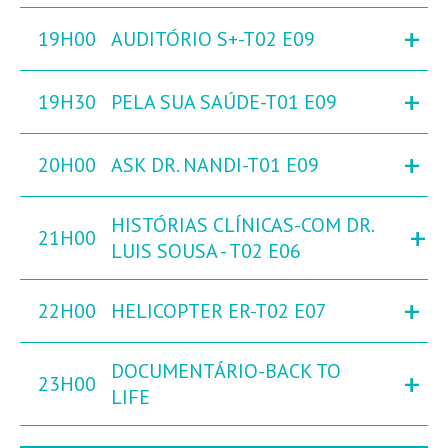
+
19H00
AUDITÓRIO S+-T02 E09
+
19H30
PELA SUA SAÚDE-T01 E09
+
20H00
ASK DR. NANDI-T01 E09
HISTÓRIAS CLÍNICAS-COM DR.
+
21H00
LUIS SOUSA - T02 E06
+
22H00
HELICOPTER ER-T02 E07
DOCUMENTÁRIO-BACK TO
+
23H00
LIFE