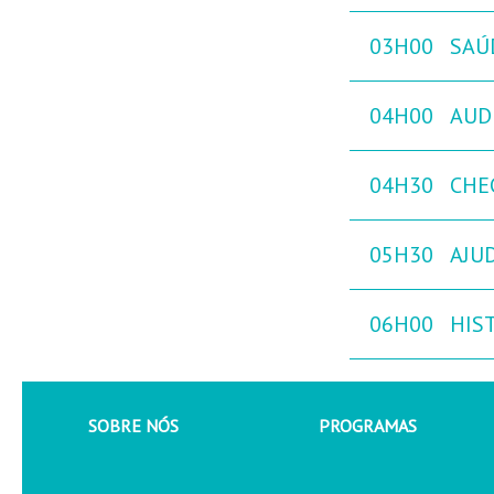
03H00
SAÚ
04H00
AUD
04H30
CHE
05H30
AJU
06H00
HIST
SOBRE NÓS
PROGRAMAS