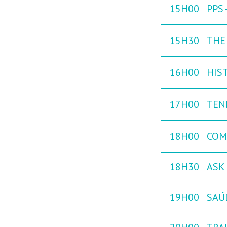
15H00
PPS
15H30
THE
16H00
HIST
17H00
TEN
18H00
COM
18H30
ASK 
19H00
SAÚ