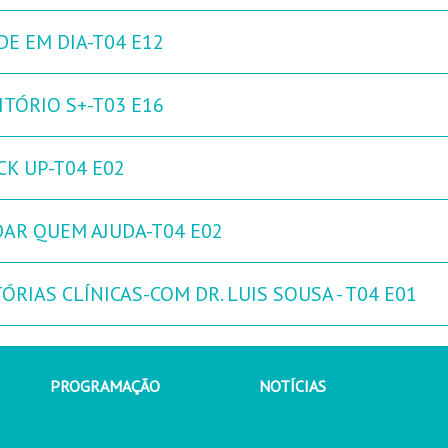
DE EM DIA-T04 E12
ITÓRIO S+-T03 E16
CK UP-T04 E02
DAR QUEM AJUDA-T04 E02
ÓRIAS CLÍNICAS-COM DR. LUIS SOUSA - T04 E01
PROGRAMAÇÃO
NOTÍCIAS