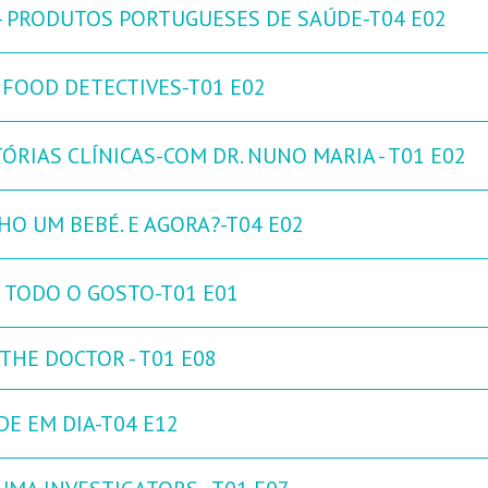
 - PRODUTOS PORTUGUESES DE SAÚDE-T04 E02
 FOOD DETECTIVES-T01 E02
ÓRIAS CLÍNICAS-COM DR. NUNO MARIA - T01 E02
HO UM BEBÉ. E AGORA?-T04 E02
 TODO O GOSTO-T01 E01
THE DOCTOR - T01 E08
DE EM DIA-T04 E12