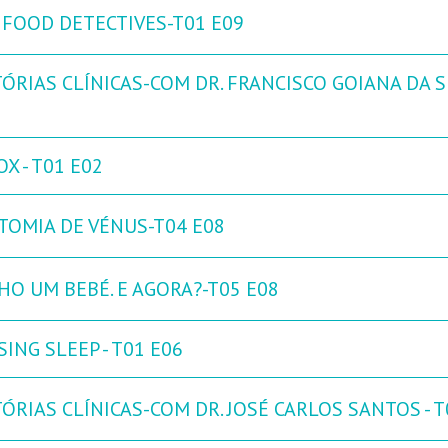
 FOOD DETECTIVES-T01 E09
ÓRIAS CLÍNICAS-COM DR. FRANCISCO GOIANA DA SI
X - T01 E02
TOMIA DE VÉNUS-T04 E08
HO UM BEBÉ. E AGORA?-T05 E08
ING SLEEP - T01 E06
ÓRIAS CLÍNICAS-COM DR. JOSÉ CARLOS SANTOS - T