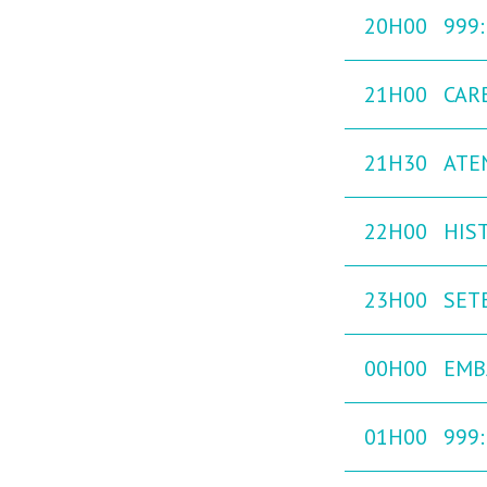
20H00
999
21H00
CAR
21H30
ATE
22H00
HIST
23H00
SETE
00H00
EMB
01H00
999