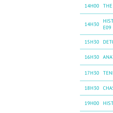
14H00
THE
HIST
14H30
E09
15H30
DETO
16H30
ANA
17H30
TEN
18H30
CHAS
19H00
HIST