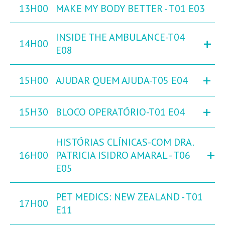
13H00
MAKE MY BODY BETTER - T01 E03
INSIDE THE AMBULANCE-T04
+
14H00
E08
+
15H00
AJUDAR QUEM AJUDA-T05 E04
+
15H30
BLOCO OPERATÓRIO-T01 E04
HISTÓRIAS CLÍNICAS-COM DRA.
+
16H00
PATRICIA ISIDRO AMARAL - T06
E05
PET MEDICS: NEW ZEALAND - T01
17H00
E11