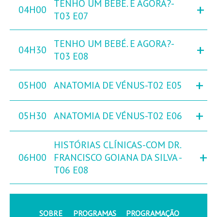
TENHO UM BEBÉ. E AGORA?-
+
04H00
T03 E07
TENHO UM BEBÉ. E AGORA?-
+
04H30
T03 E08
+
05H00
ANATOMIA DE VÉNUS-T02 E05
+
05H30
ANATOMIA DE VÉNUS-T02 E06
HISTÓRIAS CLÍNICAS-COM DR.
+
06H00
FRANCISCO GOIANA DA SILVA -
T06 E08
SOBRE
PROGRAMAS
PROGRAMAÇÃO