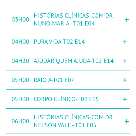
HISTÓRIAS CLÍNICAS-COM DR.
+
03H00
NUNO MARIA - T01 E04
+
04H00
PURA VIDA-T02 E14
+
04H30
AJUDAR QUEM AJUDA-T02 E14
+
05H00
RAIO X-T01 E07
+
05H30
CORPO CLÍNICO-T02 E15
HISTÓRIAS CLÍNICAS-COM DR.
+
06H00
NELSON VALE - T01 E05