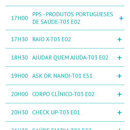
PPS - PRODUTOS PORTUGUESES
+
17H00
DE SAÚDE-T03 E02
+
17H30
RAIO X-T03 E02
+
18H30
AJUDAR QUEM AJUDA-T03 E02
+
19H00
ASK DR. NANDI-T01 E51
+
20H00
CORPO CLÍNICO-T03 E02
+
20H30
CHECK UP-T03 E01