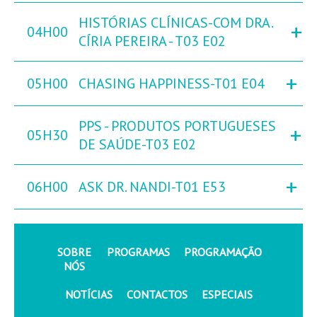
HISTÓRIAS CLÍNICAS-COM DRA.
+
04H00
CÍRIA PEREIRA - T03 E02
+
05H00
CHASING HAPPINESS-T01 E04
PPS - PRODUTOS PORTUGUESES
+
05H30
DE SAÚDE-T03 E02
+
06H00
ASK DR. NANDI-T01 E53
SOBRE
PROGRAMAS
PROGRAMAÇÃO
NÓS
NOTÍCIAS
CONTACTOS
ESPECIAIS