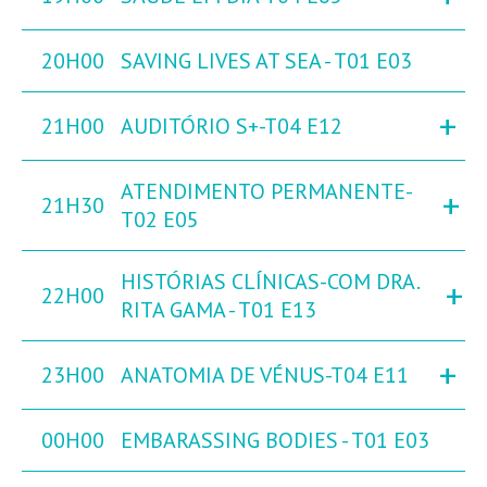
20H00
SAVING LIVES AT SEA - T01 E03
+
21H00
AUDITÓRIO S+-T04 E12
ATENDIMENTO PERMANENTE-
+
21H30
T02 E05
HISTÓRIAS CLÍNICAS-COM DRA.
+
22H00
RITA GAMA - T01 E13
+
23H00
ANATOMIA DE VÉNUS-T04 E11
00H00
EMBARASSING BODIES - T01 E03