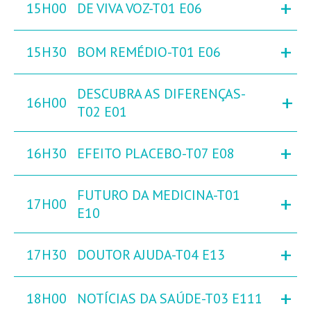
+
15H00
DE VIVA VOZ-T01 E06
+
15H30
BOM REMÉDIO-T01 E06
DESCUBRA AS DIFERENÇAS-
+
16H00
T02 E01
+
16H30
EFEITO PLACEBO-T07 E08
FUTURO DA MEDICINA-T01
+
17H00
E10
+
17H30
DOUTOR AJUDA-T04 E13
+
18H00
NOTÍCIAS DA SAÚDE-T03 E111