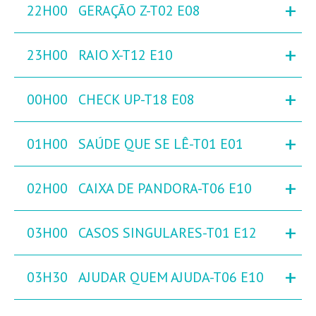
+
22H00
GERAÇÃO Z-T02 E08
+
23H00
RAIO X-T12 E10
+
00H00
CHECK UP-T18 E08
+
01H00
SAÚDE QUE SE LÊ-T01 E01
+
02H00
CAIXA DE PANDORA-T06 E10
+
03H00
CASOS SINGULARES-T01 E12
+
03H30
AJUDAR QUEM AJUDA-T06 E10