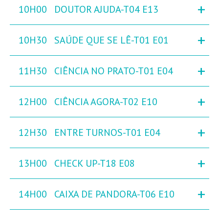
+
10H00
DOUTOR AJUDA-T04 E13
+
10H30
SAÚDE QUE SE LÊ-T01 E01
+
11H30
CIÊNCIA NO PRATO-T01 E04
+
12H00
CIÊNCIA AGORA-T02 E10
+
12H30
ENTRE TURNOS-T01 E04
+
13H00
CHECK UP-T18 E08
+
14H00
CAIXA DE PANDORA-T06 E10