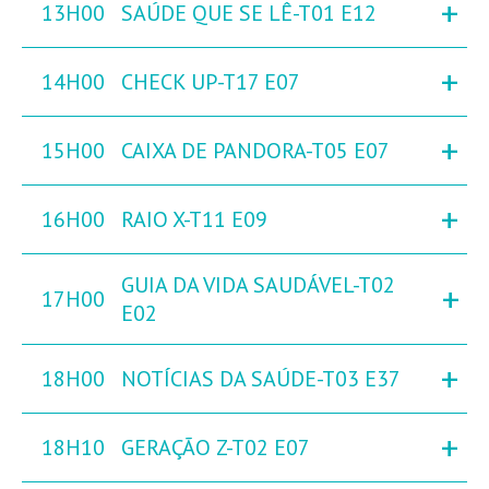
+
13H00
SAÚDE QUE SE LÊ-T01 E12
+
14H00
CHECK UP-T17 E07
+
15H00
CAIXA DE PANDORA-T05 E07
+
16H00
RAIO X-T11 E09
GUIA DA VIDA SAUDÁVEL-T02
+
17H00
E02
+
18H00
NOTÍCIAS DA SAÚDE-T03 E37
+
18H10
GERAÇÃO Z-T02 E07