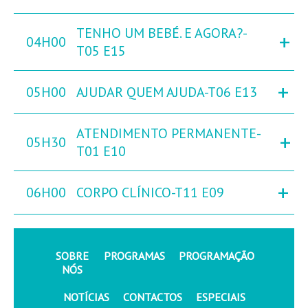
TENHO UM BEBÉ. E AGORA?-
+
04H00
T05 E15
+
05H00
AJUDAR QUEM AJUDA-T06 E13
ATENDIMENTO PERMANENTE-
+
05H30
T01 E10
+
06H00
CORPO CLÍNICO-T11 E09
SOBRE
PROGRAMAS
PROGRAMAÇÃO
NÓS
NOTÍCIAS
CONTACTOS
ESPECIAIS