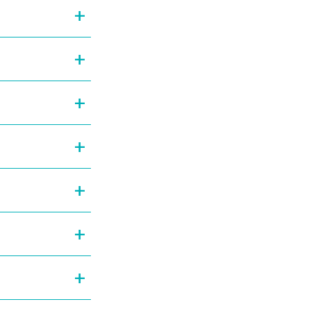
+
+
+
+
+
+
+