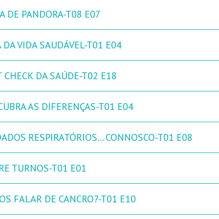
XA DE PANDORA-T08 E07
 DA VIDA SAUDÁVEL-T01 E04
T CHECK DA SAÚDE-T02 E18
CUBRA AS DIFERENÇAS-T01 E04
DADOS RESPIRATÓRIOS… CONNOSCO-T01 E08
RE TURNOS-T01 E01
OS FALAR DE CANCRO?-T01 E10