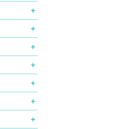
+
+
+
+
+
+
+