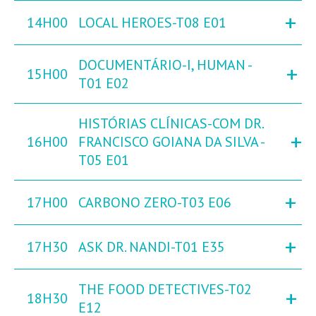
+
14H00
LOCAL HEROES-T08 E01
DOCUMENTÁRIO-I, HUMAN -
+
15H00
T01 E02
HISTÓRIAS CLÍNICAS-COM DR.
+
16H00
FRANCISCO GOIANA DA SILVA -
T05 E01
+
17H00
CARBONO ZERO-T03 E06
+
17H30
ASK DR. NANDI-T01 E35
THE FOOD DETECTIVES-T02
+
18H30
E12