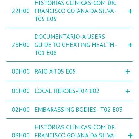
HISTÓRIAS CLÍNICAS-COM DR.
+
22H00
FRANCISCO GOIANA DA SILVA -
T05 E05
DOCUMENTÁRIO-A USERS
+
23H00
GUIDE TO CHEATING HEALTH -
T01 E06
+
00H00
RAIO X-T05 E05
+
01H00
LOCAL HEROES-T04 E02
02H00
EMBARASSING BODIES - T02 E03
HISTÓRIAS CLÍNICAS-COM DR.
+
03H00
FRANCISCO GOIANA DA SILVA -