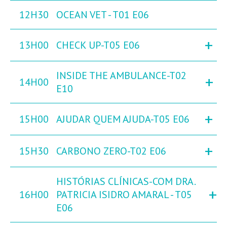
12H30
OCEAN VET - T01 E06
+
13H00
CHECK UP-T05 E06
INSIDE THE AMBULANCE-T02
+
14H00
E10
+
15H00
AJUDAR QUEM AJUDA-T05 E06
+
15H30
CARBONO ZERO-T02 E06
HISTÓRIAS CLÍNICAS-COM DRA.
+
16H00
PATRICIA ISIDRO AMARAL - T05
E06